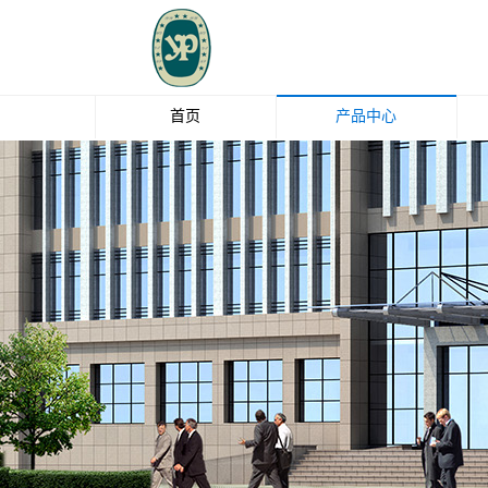
首页
产品中心
玻璃纤维
钛白粉
EBS
油脂化工
清洁剂
中石化碳纤维