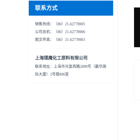
联系方式
销售热线：（86）21-62778905
公司总机：（86）21-62778906
图文传真：（86）21-62778903
上海璞鹰化工原料有限公司
联系地址：上海市光复西路2899号（赢华国
际大厦）2号楼806室