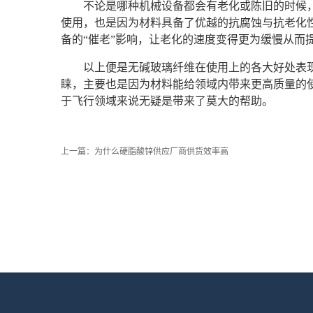
不论是哪种机械设备都会有老化或陈旧的时候
使用，也是因为材料具备了优越的抗腐蚀与抗老化
备的“催老”影响，让老化的速度变得更为缓慢从而
以上便是无碱玻璃纤维在使用上的各大好处表
睐，主要也是因为材料能给领域内带来更高质量的
于飞行领域来说无疑是带来了莫大的帮助。
上一篇：
为什么硬脂酸锌供应厂商供货效率高