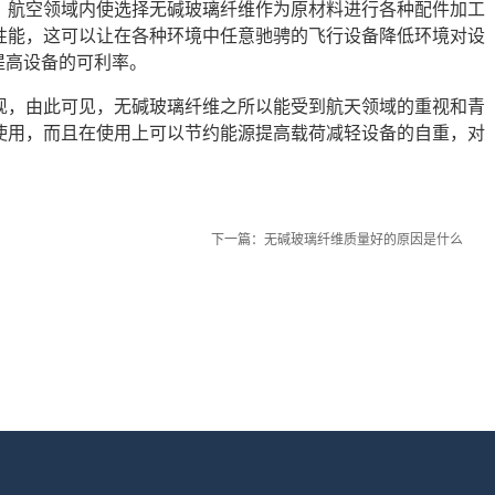
，航空领域内使选择无碱玻璃纤维作为原材料进行各种配件加工
性能，这可以让在各种环境中任意驰骋的飞行设备降低环境对设
提高设备的可利率。
现，由此可见，无碱玻璃纤维之所以能受到航天领域的重视和青
使用，而且在使用上可以节约能源提高载荷减轻设备的自重，对
下一篇：
无碱玻璃纤维质量好的原因是什么