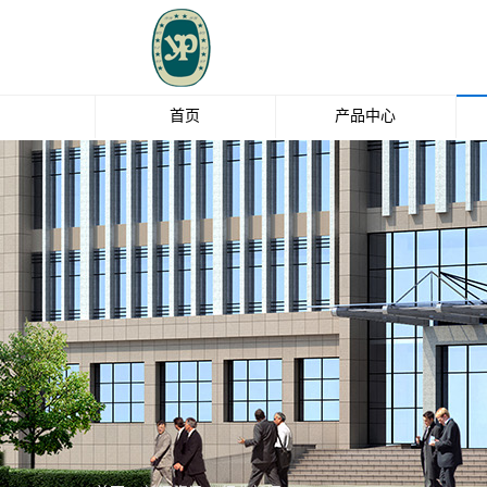
首页
产品中心
玻璃纤维
钛白粉
EBS
油脂化工
清洁剂
中石化碳纤维