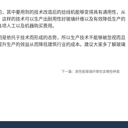
的，其中要用到的技术改造后的捻线机能够变得具有通用性，从
，这样的技术可以生产出耐用性好玻璃纤维以及有效降低生产的
各项人工以及机器购买费用。
用是依托于技术而形成的态势，所以生产技术不能够被忽视而且
提升生产的效益从而降低建筑行业的成本。建议大家多了解玻璃
下一篇：
高性能玻璃纤维包含哪些种类