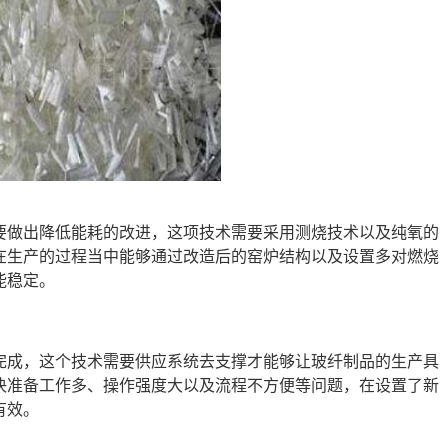
要做出降低能耗的改进，这项技术需要采用测烧技术以及纯氧的
在生产的过程当中能够通过改造后的窑炉结构以及设置多对燃烧
能稳定。
完成，这个技术需要供应系统去支撑才能够让玻纤制品的生产具
决准备工作多、操作强度大以及流程不方便等问题，在设置了新
有效。