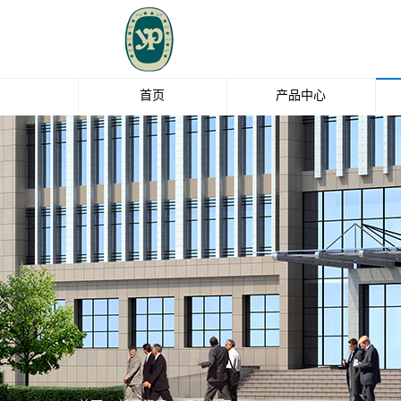
首页
产品中心
玻璃纤维
钛白粉
EBS
油脂化工
清洁剂
中石化碳纤维