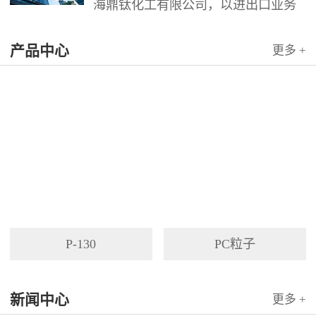
海鼎钛化工有限公司，以进出口业务
为依托，代理国内外多家著名企业产
产品中心
品。公司以其灵活的市场对策和创造
更多 +
力，针对客户需求提供高质量服务，
并与客户密切合作，寻求最佳解决方
案。
P-130
PC粒子
新闻中心
更多 +