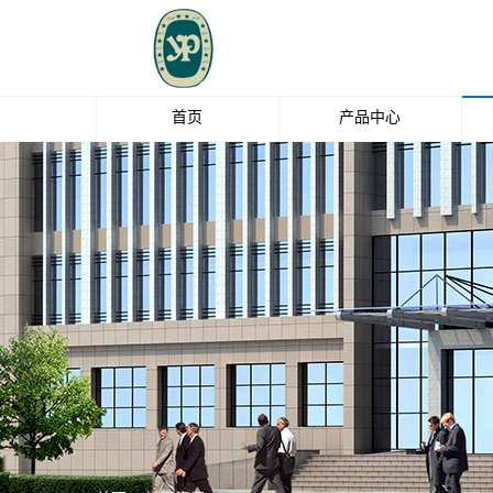
首页
产品中心
玻璃纤维
钛白粉
EBS
油脂化工
清洁剂
中石化碳纤维