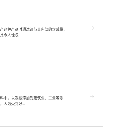
性能，在应对这种建筑物墙面更新的工程
性来对建筑物墙壁进行装饰。二、墙面固
布建材，品质好服务优的玻纤布能够对墙
用较长时间后出现的开裂现象，同时这种
面更容易清洁同时也不易产生静电，是有
优势现代建筑物在建造时都会有一定的安
产这种产品时通过调节其内部的含碱量，
很好的环保产品，并且这种建材产品的组
令人惊叹...
水蒸气的蒸发和扩散，对于改善室内环境
品因其独特的性能具有了极为广泛的使用
产品。综合来看玻纤布产品不但因...
的性能让这种产品目前在市场中非常抢
的使用范围呢？一、电线通信行业由于高
能，同时这种产品本身的质地非常的坚
行业中已经能够取代价格昂贵的铜线，成
纤产品中也使用了高含碱量的玻纤布产
建材产品研发的，其主要的用途目前还是
表面墙壁进行完全覆盖，同时其高透气性
的提高建筑物的环保性能，同时作为建筑
电路线板行业之前已经介绍过品质好服务
料中，以及被添加到建筑业、工业等涂
性能，当玻纤布中的含碱量极低时，这种
因为受到好...
的特殊性能加上绝缘的特点，使得这种产
有着广泛的使用空间。玻纤布产品的出现
跨度之大在基础材料产品中极为罕见。目
、服务、口碑都很受用户的欢迎，其主要
量经过了严格的考核质量高的钛白粉都是