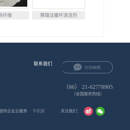
碎纤维
赛璐洁螺杆清洗剂
联系我们
（86） 21-62778905
（全国服务热线）
提供企业云服务
手机版
关注我们：