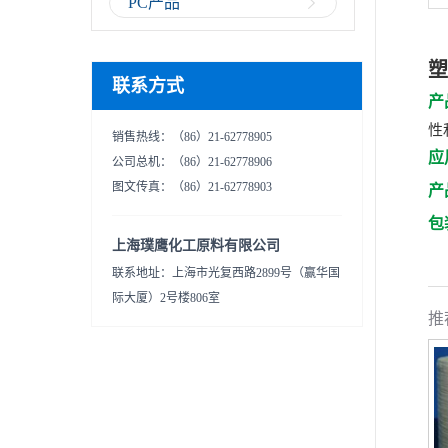
PC产品
塑
联系方式
产
性
销售热线：（86）21-62778905
应
公司总机：（86）21-62778906
图文传真：（86）21-62778903
产
包
上海璞鹰化工原料有限公司
联系地址：上海市光复西路2899号（赢华国
际大厦）2号楼806室
推