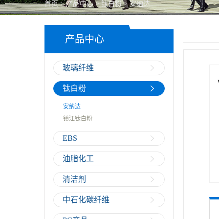
首页
>
产品中心
>
钛白粉
>
安纳达
PC产品
产品中心
玻璃纤维
钛白粉
安纳达
镇江钛白粉
EBS
油脂化工
清洁剂
中石化碳纤维