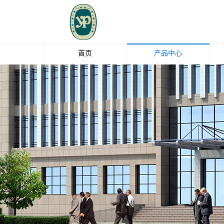
首页
产品中心
玻璃纤维
钛白粉
EBS
油脂化工
清洁剂
中石化碳纤维