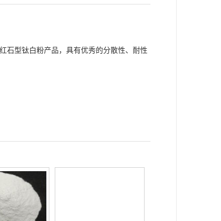
理 铝
理 有
ta color 800V检测
的金红石型钛白粉产品，具有优秀的分散性、耐性