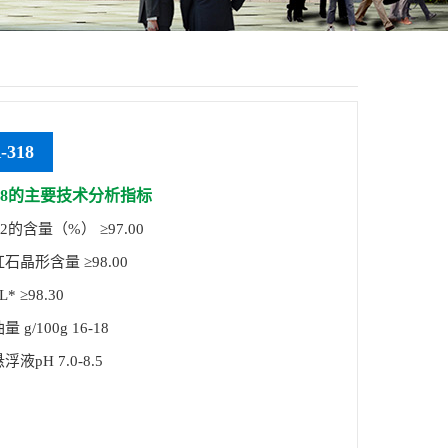
-318
318的主要技术分析指标
的含量（%） ≥97.00
形含量 ≥98.00
 ≥98.30
/100g 16-18
pH 7.0-8.5
45μm筛孔）（%） ≤0.01
电阻率（Ω•m） ≥80