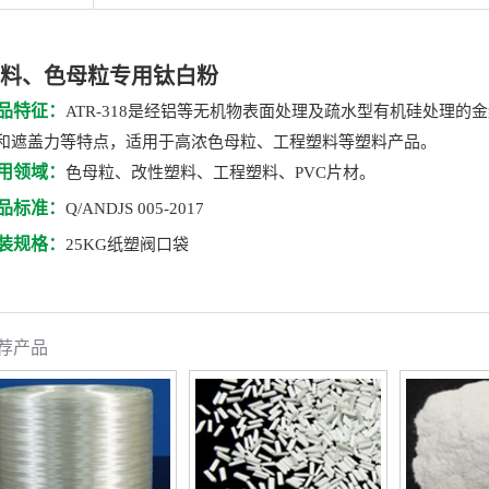
无机处
有机处
料、色母粒专用钛白粉
*使用da
品特征：
ATR-318是经铝等无机物表面处理及疏水型有机硅处理
和遮盖力等特点，适用于高浓色母粒、工程塑料等塑料产品。
用领域：
色母粒、改性塑料、工程塑料、PVC片材。
品标准：
Q/ANDJS 005-2017
装规格：
25KG纸塑阀口袋
荐产品