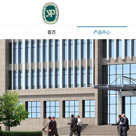
首页
产品中心
玻璃纤维
钛白粉
EBS
油脂化工
清洁剂
中石化碳纤维