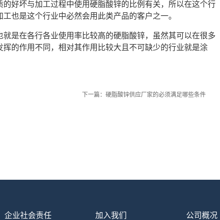
质的好坏与加工过程中使用硬脂酸锌的比例有关，所以在这个行
加工也是这个行业中必然会用此类产品的客户之一。
也就是在各行各业使用率比较高的硬脂酸锌，虽然其可以在很多
发挥的作用不同，相对其作用比较大且不可缺少的行业就是涂
下一篇：
硬脂酸锌供应厂家的必须满足哪些条件
企业社会责任
加入我们
公司概况