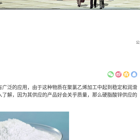
公
有广泛的应用，由于这种物质在聚氯乙烯加工中起到稳定和润滑
入了解，因为其供应的产品好会关乎质量，那么硬脂酸锌供应的