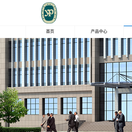
首页
产品中心
玻璃纤维
钛白粉
EBS
油脂化工
清洁剂
中石化碳纤维