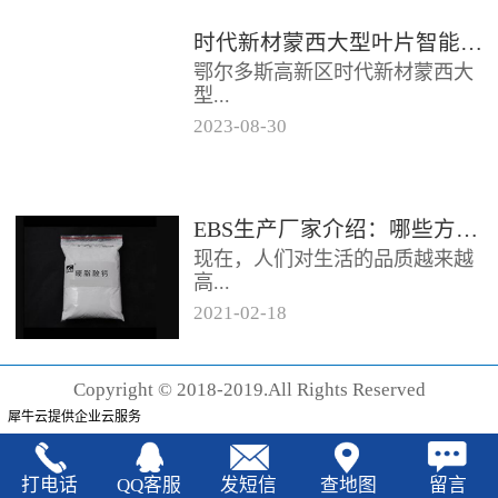
时代新材蒙西大型叶片智能制造基地项目开工
鄂尔多斯高新区时代新材蒙西大
型...
2023
-
08
-
30
叶片智能制造基地项目近日开
工。项目总投资约20亿元，将建
成12条大型智能生产线。项目共
EBS生产厂家‍介绍：哪些方法可以验证EBS的润滑效果
分为...
现在，人们对生活的品质越来越
高...
2021
-
02
-
18
，同时也有了较好的环保保护意
识，因此对“无卤化”阻燃剂的呼
Copyright © 2018-2019.All Rights Reserved
声也越来越强烈，很多厂家在利
犀牛云提供企业云服务
用聚...
打电话
QQ客服
发短信
查地图
留言